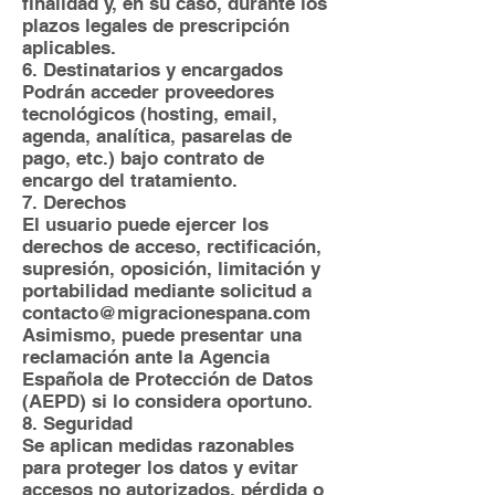
finalidad y, en su caso, durante los
plazos legales de prescripción
aplicables.
6. Destinatarios y encargados
Podrán acceder proveedores
tecnológicos (hosting, email,
agenda, analítica, pasarelas de
pago, etc.) bajo contrato de
encargo del tratamiento.
7. Derechos
El usuario puede ejercer los
derechos de acceso, rectificación,
supresión, oposición, limitación y
portabilidad mediante solicitud a
contacto@migracionespana.com
Asimismo, puede presentar una
reclamación ante la Agencia
Española de Protección de Datos
(AEPD) si lo considera oportuno.
8. Seguridad
Se aplican medidas razonables
para proteger los datos y evitar
accesos no autorizados, pérdida o