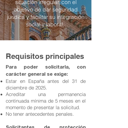
situación irregular, con el
objetivo de dar seguridad
jurídica y facilitar su integración
social y laboral.
Requisitos principales
Para poder solicitarla, con
carácter general se exige:
Estar en España antes del 31 de
diciembre de 2025.
Acreditar una permanencia
continuada mínima de 5 meses en el
momento de presentar la solicitud.
No tener antecedentes penales.
Solicitantes de protección